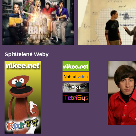
Spřátelené Weby