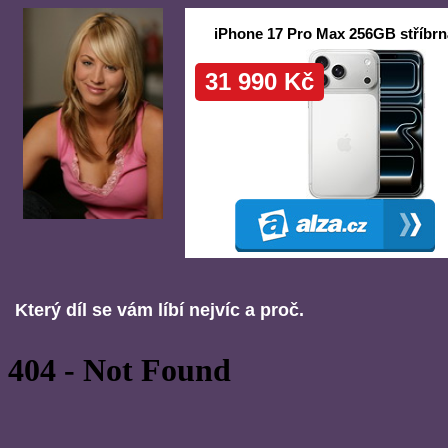
Který díl se vám líbí nejvíc a proč.