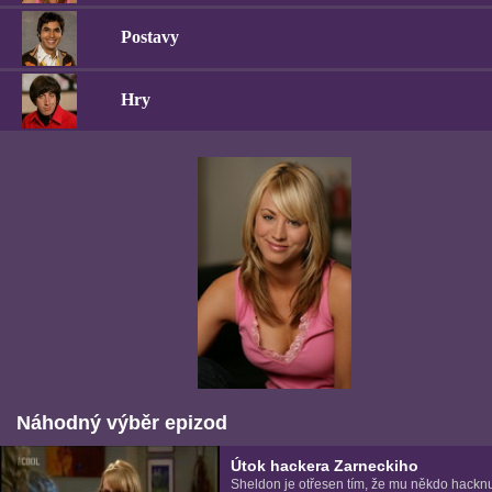
Postavy
Hry
Náhodný výběr epizod
Útok hackera Zarneckiho
Sheldon je otřesen tím, že mu někdo hacknu