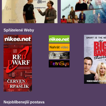
Spřátelené Weby
Nejoblíbenejší postava