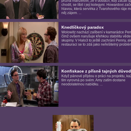
přizná manželovi, že v dobách, kdy začali s
chodit, se líbil i její kolegyni. Howardovi zač
hlavou, která servírka z Tvarohového ráje m
něj zájem. ...
Knedlíčkový paradox
Wolowitz nachází zalíbení v kamarádce Pen
čímž ovšem narušuje křehkou stabilitu věd
skupiny. V Halo3 to ještě zachrání Penny, al
restauraci se to zdá jako neřešitelný problém.
Konfiskace z přísně tajných důvo
Když pánové přijdou o práci na projektu, ka
tím vyrovná po svém. Amy zatím dostane
neodolatelnou nabídku. ...