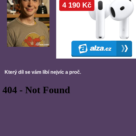
Který díl se vám líbí nejvíc a proč.