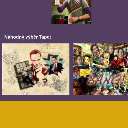
Náhodný výběr Tapet