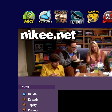
Menu
HOME
Epizody
Tapety
Postavy