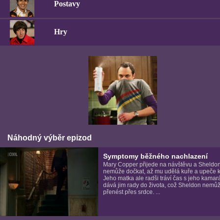
Postavy
Hry
Náhodný výběr epizod
Symptomy běžného nachlazení
Mary Copper přijede na návštěvu a Sheldo
nemůže dočkat, až mu udělá kuře a upeče k
Jeho matka ale radši tráví čas s jeho kamar
dává jim rady do života, což Sheldon nemů
přenést přes srdce. ...