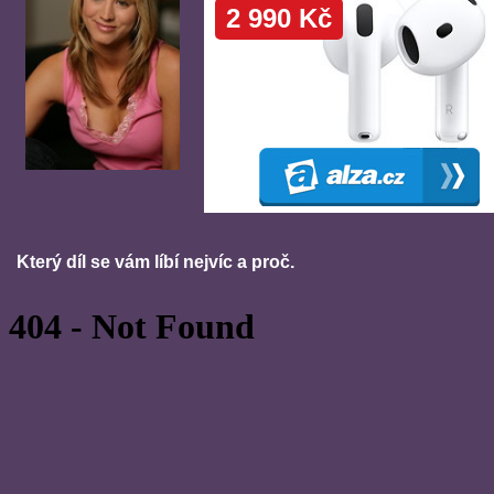
Který díl se vám líbí nejvíc a proč.