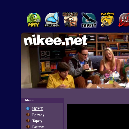
Menu
HOME
Epizody
Tapety
Postavy