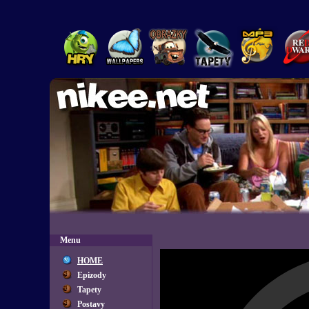
Menu
HOME
Epizody
Tapety
Postavy