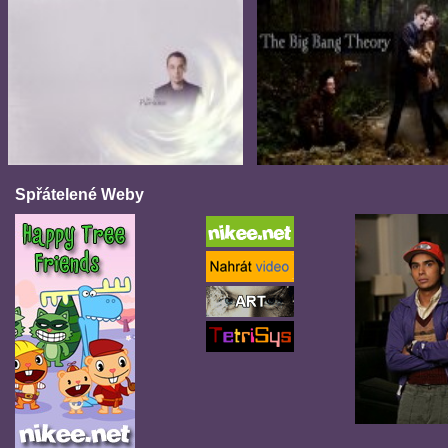
Spřátelené Weby