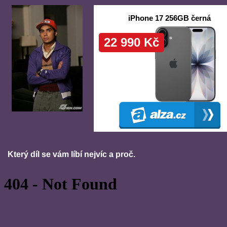
Který díl se vám líbí nejvíc a proč.