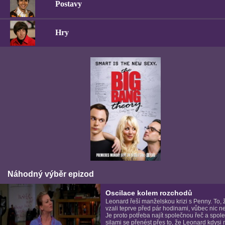
Postavy
Hry
Náhodný výběr epizod
Oscilace kolem rozchodů
Leonard řeší manželskou krizi s Penny. To, 
vzali teprve před pár hodinami, vůbec nic n
Je proto potřeba najít společnou řeč a spol
silami se přenést přes to, že Leonard kdysi