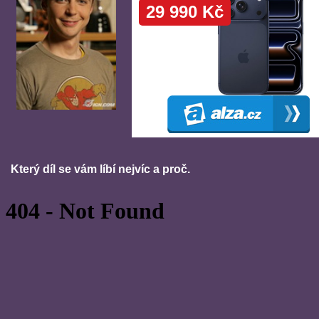
Který díl se vám líbí nejvíc a proč.