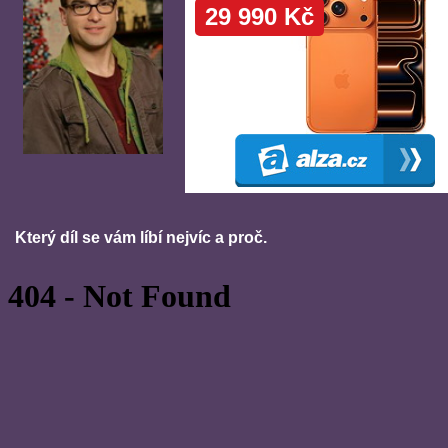
Který díl se vám líbí nejvíc a proč.