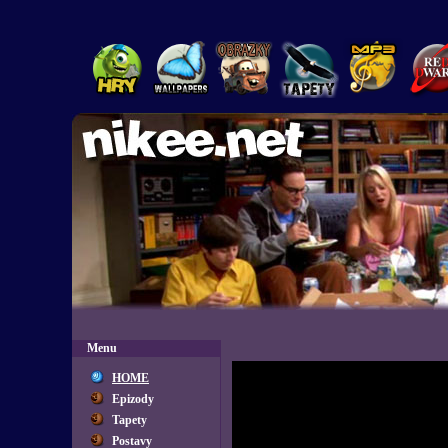
Menu
HOME
Epizody
Tapety
Postavy