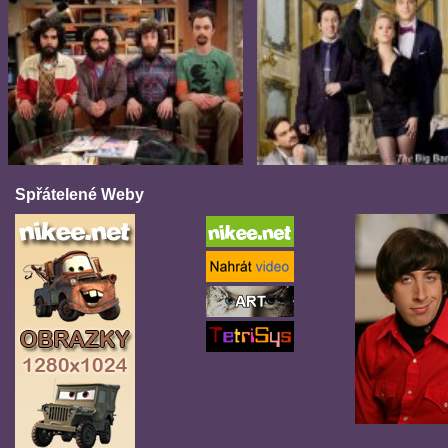
Spřátelené Weby