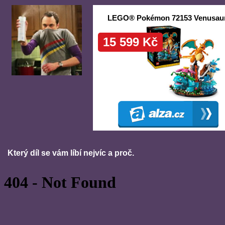
Který díl se vám líbí nejvíc a proč.