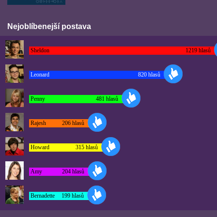
Nejoblíbenejší postava