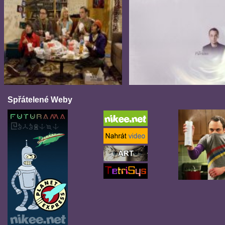
Spřátelené Weby