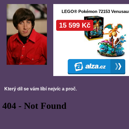
Který díl se vám líbí nejvíc a proč.