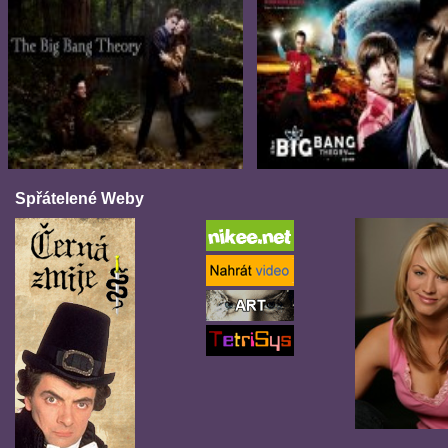
Spřátelené Weby