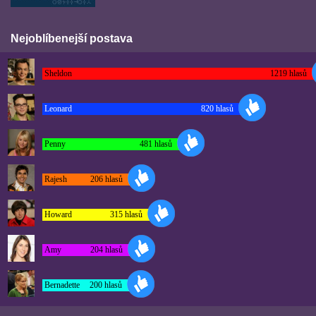
Nejoblíbenejší postava