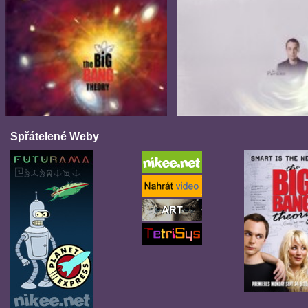
Spřátelené Weby