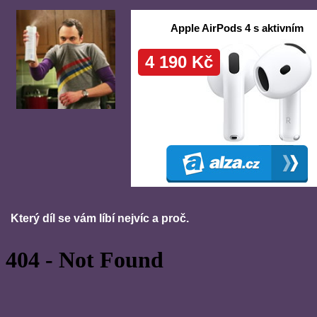
Který díl se vám líbí nejvíc a proč.