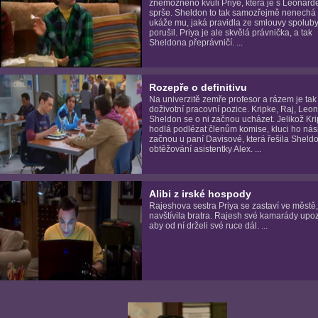
znemožněno kvůli Priye, která je s Leonar
sprše. Sheldon to tak samozřejmě nenechá
ukáže mu, jaká pravidla ze smlouvy spoluby
porušil. Priya je ale skvělá právnička, a tak
Sheldona přeprávničí. ...
Rozepře o definitivu
Na univerzitě zemře profesor a rázem je tak
doživotní pracovní pozice. Kripke, Raj, Leo
Sheldon se o ni začnou ucházet. Jelikož Kr
hodlá podlézat členům komise, kluci ho nás
začnou u paní Davisové, která řešila Sheld
obtěžování asistentky Alex. ...
Alibi z irské hospody
Rajeshova sestra Priya se zastaví ve městě
navštívila bratra. Rajesh své kamarády upoz
aby od ní drželi své ruce dál. ...