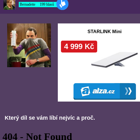
Který díl se vám líbí nejvíc a proč.